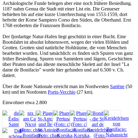
Archäologische Funde belegen aber eine noch frühere Besiedlung.
1187 nahm Genua die Stadt mit einer List ein. Die Genueser
behielten bis auf eine kurze Unterbrechung von 1553-1559, dort
befreite der Korse Sampiero Corso den Süden, die Oberhand. Erst
1768 eroberten die Franzosen Bonifacio.
Der fjordartige Natur-Hafen liegt geschützt in einer Bucht. Eine
Bootsfahrt ist absolut lohnenswert, wegen der vielen Höhlen und
Grotten. Grotten sind natürliche Hohlräume, die vom Menschen
bearbeitet wurden. Und tatsächlich: es finden sich Spuren von ganz
früher Besiedlung. Spuren von Sammlern und Jägern, Geschichten
über Piraten und das älteste menschliche Skelett auf der Insel "La
dame de Bonifacio" wurde hier gefunden und auf 6.500 v. Ch.
datiert.
Über die Route Nationale erreicht man im Nordwesten
Sartène
(50
km) und im Nordosten
Porto-Vecchio
(27 km).
Einwohner etwa 2.800