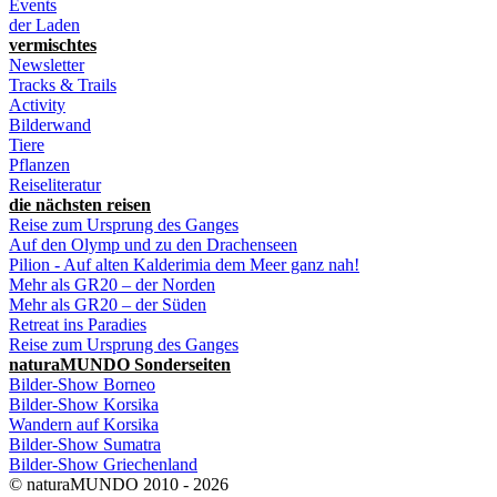
Events
der Laden
vermischtes
Newsletter
Tracks & Trails
Activity
Bilderwand
Tiere
Pflanzen
Reiseliteratur
die nächsten reisen
Reise zum Ursprung des Ganges
Auf den Olymp und zu den Drachenseen
Pilion - Auf alten Kalderimia dem Meer ganz nah!
Mehr als GR20 – der Norden
Mehr als GR20 – der Süden
Retreat ins Paradies
Reise zum Ursprung des Ganges
naturaMUNDO Sonderseiten
Bilder-Show Borneo
Bilder-Show Korsika
Wandern auf Korsika
Bilder-Show Sumatra
Bilder-Show Griechenland
© naturaMUNDO 2010 - 2026