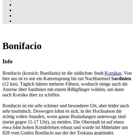
Bonifacio
Info
Bonifacio (korsich: Bunifaziu) ist die südlichste Stadt
Korsikas
. Von
hier aus ist es nur ein Katzensprung bis zur Nachbarinsel
Sardinien
(12 km). Täglich fahren mehrere Fähren, wodurch einige auch die
Anreise über Sardinien mit einem Billigflieger wählen, um dann
nach Korsika über zu schiffen.
Bonifacio ist ein sehr schöner und besonderer Ort, aber leider auch
sehr touristisch. Deswegen lohnt es sich, in der Hochsaison die
richtig vollen Stunden, wenn ganze Busladungen unterwegs sind
(meist gegen 11-17 Uhr), zu meiden. Die Oberstadt ist auf einen
etwa 64m hohen Kreidefelsen erbaut und wurde im Mittelalter um
828 vom Grafen Bonifacio aus der der Toskana gegründet.