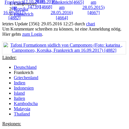
Campomoro
Korsika
Frankreich
letztes Update [356]: 29.05.2016 12:25 durch
chari
Um Kommentare schreiben zu können, ist eine Anmeldung nötig.
Hier gehts
zum Login
.
Länder:
Deutschland
Frankreich
Griechenland
Indien
Indonesien
Island
Italien
Kambodscha
Malaysia
Thailand
Regionen: