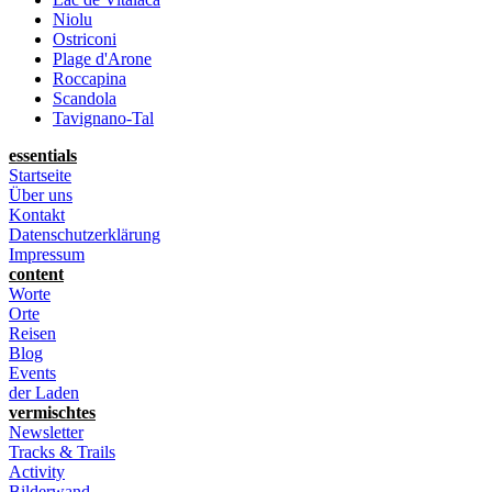
Niolu
Ostriconi
Plage d'Arone
Roccapina
Scandola
Tavignano-Tal
essentials
Startseite
Über uns
Kontakt
Datenschutzerklärung
Impressum
content
Worte
Orte
Reisen
Blog
Events
der Laden
vermischtes
Newsletter
Tracks & Trails
Activity
Bilderwand