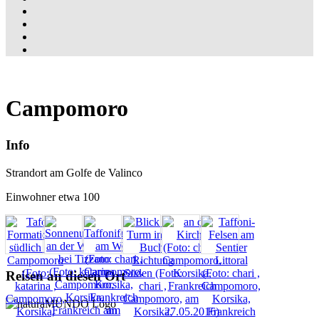
Campomoro
Info
Strandort am Golfe de Valinco
Einwohner etwa 100
Reisen an diesen Ort