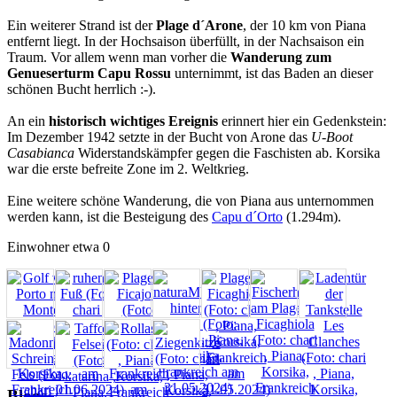
Ein weiterer Strand ist der
Plage d´Arone
, der 10 km von Piana
entfernt liegt. In der Hochsaison überfüllt, in der Nachsaison ein
Traum. Vor allem wenn man vorher die
Wanderung zum
Genueserturm Capu Rossu
unternimmt, ist das Baden an dieser
schönen Bucht herrlich :-).
An ein
historisch wichtiges Ereignis
erinnert hier ein Gedenkstein:
Im Dezember 1942 setzte in der Bucht von Arone das
U-Boot
Casabianca
Widerstandskämpfer gegen die Faschisten ab. Korsika
war die erste befreite Zone im 2. Weltkrieg.
Eine weitere schöne Wanderung, die von Piana aus unternommen
werden kann, ist die Besteigung des
Capu d´Orto
(1.294m).
Einwohner etwa 0
Blogs