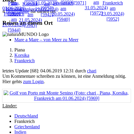
4
blogeinträge
für diesen ort
Reisen an diesen Ort
Mare a Mare – von Meer zu Meer
Piana
Korsika
Frankreich
letztes Update [68]: 04.06.2019 12:31 durch
chari
Um Kommentare schreiben zu können, ist eine Anmeldung nötig.
Hier gehts
zum Login
.
Länder:
Deutschland
Frankreich
Griechenland
Indien