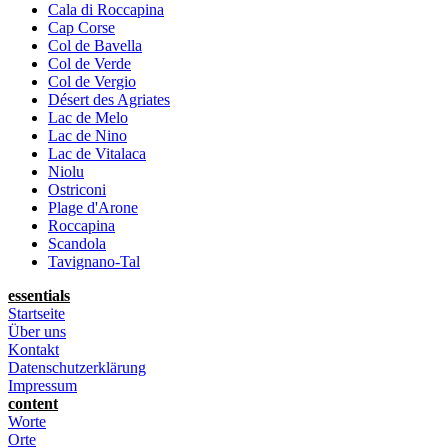
Cala di Roccapina
Cap Corse
Col de Bavella
Col de Verde
Col de Vergio
Désert des Agriates
Lac de Melo
Lac de Nino
Lac de Vitalaca
Niolu
Ostriconi
Plage d'Arone
Roccapina
Scandola
Tavignano-Tal
essentials
Startseite
Über uns
Kontakt
Datenschutzerklärung
Impressum
content
Worte
Orte