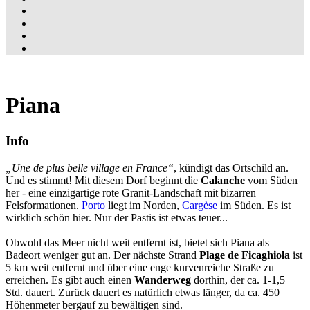
Piana
Info
Une de plus belle village en France
, kündigt das Ortschild an.
Und es stimmt! Mit diesem Dorf beginnt die
Calanche
vom Süden
her - eine einzigartige rote Granit-Landschaft mit bizarren
Felsformationen.
Porto
liegt im Norden,
Cargèse
im Süden. Es ist
wirklich schön hier. Nur der Pastis ist etwas teuer...
Obwohl das Meer nicht weit entfernt ist, bietet sich Piana als
Badeort weniger gut an. Der nächste Strand
Plage de Ficaghiola
ist
5 km weit entfernt und über eine enge kurvenreiche Straße zu
erreichen. Es gibt auch einen
Wanderweg
dorthin, der ca. 1-1,5
Std. dauert. Zurück dauert es natürlich etwas länger, da ca. 450
Höhenmeter bergauf zu bewältigen sind.