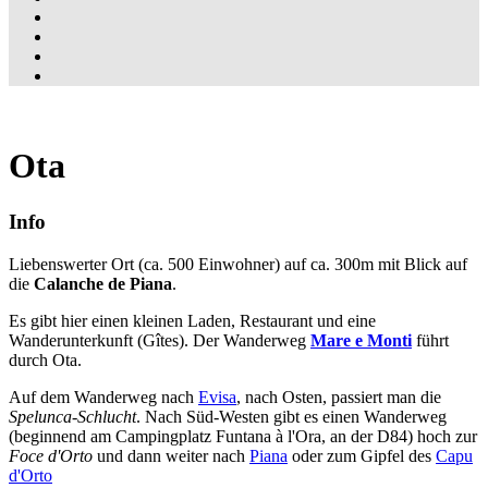
Ota
Info
Liebenswerter Ort (ca. 500 Einwohner) auf ca. 300m mit Blick auf
die
Calanche de Piana
.
Es gibt hier einen kleinen Laden, Restaurant und eine
Wanderunterkunft (Gîtes). Der Wanderweg
Mare e Monti
führt
durch Ota.
Auf dem Wanderweg nach
Evisa
, nach Osten, passiert man die
Spelunca-Schlucht
. Nach Süd-Westen gibt es einen Wanderweg
(beginnend am Campingplatz Funtana à l'Ora, an der D84) hoch zur
Foce d'Orto
und dann weiter nach
Piana
oder zum Gipfel des
Capu
d'Orto