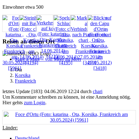
Einwohner etwa 500
Reisen an diesen Ort
Mare a Mare – von Meer zu Meer
Ota
Korsika
Frankreich
letztes Update [183]: 04.06.2019 12:24 durch
chari
Um Kommentare schreiben zu können, ist eine Anmeldung nötig.
Hier gehts
zum Login
.
Länder:
Deutschland