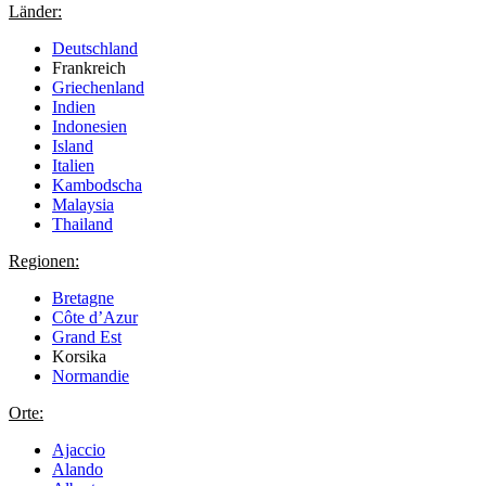
Länder:
Deutschland
Frankreich
Griechenland
Indien
Indonesien
Island
Italien
Kambodscha
Malaysia
Thailand
Regionen:
Bretagne
Côte d’Azur
Grand Est
Korsika
Normandie
Orte:
Ajaccio
Alando