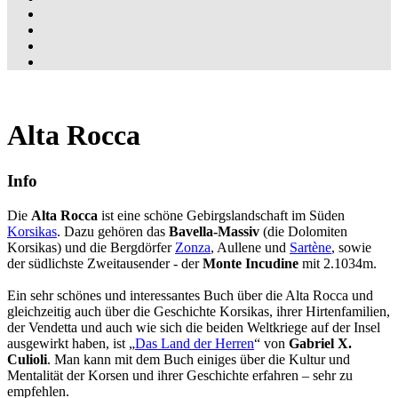
Alta Rocca
Info
Die
Alta Rocca
ist eine schöne Gebirgslandschaft im Süden
Korsikas
. Dazu gehören das
Bavella-Massiv
(die Dolomiten
Korsikas) und die Bergdörfer
Zonza
, Aullene und
Sartène
, sowie
der südlichste Zweitausender - der
Monte Incudine
mit 2.1034m.
Ein sehr schönes und interessantes Buch über die Alta Rocca und
gleichzeitig auch über die Geschichte Korsikas, ihrer Hirtenfamilien,
der Vendetta und auch wie sich die beiden Weltkriege auf der Insel
ausgewirkt haben, ist
Das Land der Herren
von
Gabriel X.
Culioli
. Man kann mit dem Buch einiges über die Kultur und
Mentalität der Korsen und ihrer Geschichte erfahren – sehr zu
empfehlen.