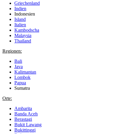
Griechenland
Indien
Indonesien
Island
Italien
Kambodscha
Malaysia
Thailand
Regionen:
Bali
Java
Kalimantan
Lombok
Papua
Sumatra
Orte:
Ambarita
Banda Aceh
Berastagi
Bukit Lawang
Bukittinggi