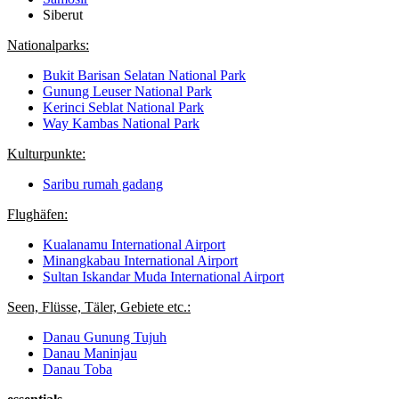
Siberut
Nationalparks:
Bukit Barisan Selatan National Park
Gunung Leuser National Park
Kerinci Seblat National Park
Way Kambas National Park
Kulturpunkte:
Saribu rumah gadang
Flughäfen:
Kualanamu International Airport
Minangkabau International Airport
Sultan Iskandar Muda International Airport
Seen, Flüsse, Täler, Gebiete etc.:
Danau Gunung Tujuh
Danau Maninjau
Danau Toba