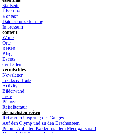
essentials
Startseite
Über uns
Kontakt
Datenschutzerklärung
Impressum
content
Worte
Orte
Reisen
Blog
Events
der Laden
vermischtes
Newsletter
Tracks & Trails
Activity
Bilderwand
Tiere
Pflanzen
Reiseliteratur
die nächsten reisen
Reise zum Ursprung des Ganges
Auf den Olymp und zu den Drachenseen
Pilion - Auf alten Kalderimia dem Meer ganz nah!