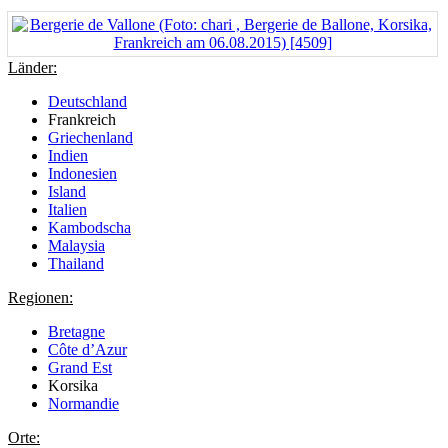
Länder:
Deutschland
Frankreich
Griechenland
Indien
Indonesien
Island
Italien
Kambodscha
Malaysia
Thailand
Regionen:
Bretagne
Côte d’Azur
Grand Est
Korsika
Normandie
Orte: