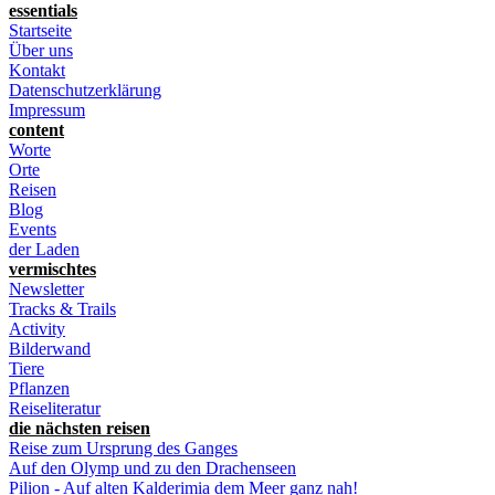
essentials
Startseite
Über uns
Kontakt
Datenschutzerklärung
Impressum
content
Worte
Orte
Reisen
Blog
Events
der Laden
vermischtes
Newsletter
Tracks & Trails
Activity
Bilderwand
Tiere
Pflanzen
Reiseliteratur
die nächsten reisen
Reise zum Ursprung des Ganges
Auf den Olymp und zu den Drachenseen
Pilion - Auf alten Kalderimia dem Meer ganz nah!