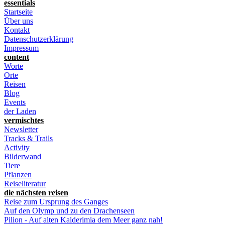
essentials
Startseite
Über uns
Kontakt
Datenschutzerklärung
Impressum
content
Worte
Orte
Reisen
Blog
Events
der Laden
vermischtes
Newsletter
Tracks & Trails
Activity
Bilderwand
Tiere
Pflanzen
Reiseliteratur
die nächsten reisen
Reise zum Ursprung des Ganges
Auf den Olymp und zu den Drachenseen
Pilion - Auf alten Kalderimia dem Meer ganz nah!