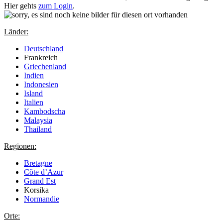
Hier gehts
zum Login
.
Länder:
Deutschland
Frankreich
Griechenland
Indien
Indonesien
Island
Italien
Kambodscha
Malaysia
Thailand
Regionen:
Bretagne
Côte d’Azur
Grand Est
Korsika
Normandie
Orte: