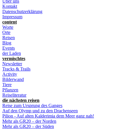
Über uns
Kontakt
Datenschutzerklärung
Impressum
content
Worte
Orte
Reisen
Blog
Events
der Laden
vermischtes
Newsletter
Tracks & Trails
Activity
Bilderwand
Tiere
Pflanzen
Reiseliteratur
die nächsten reisen
Reise zum Ursprung des Ganges
Auf den Olymp und zu den Drachenseen
Pilion - Auf alten Kalderimia dem Meer ganz nah!
Mehr als GR20 – der Norden
Mehr als GR20 – der Süden