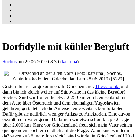
Dorfidylle mit kühler Bergluft
Sochos
am 29.06.2019 08:30 (
katarina
)
Gestern bin ich angekommen. In Griechenland,
Thessaloniki
und
dann bin ich gleich weiter auf Stippvisite in das kleine Bergdorf
Sochos. Sind wir früher die etwa 2.250 km von Deutschland mit
dem Auto über Österreich und dem ehemaligen Yugoslawien
gefahren, gestaltet sich die Anreise heute weitaus komfortabler.
Dafür gibt sie natürlich weniger Anlass zu Anektoden. Eine davon
erzählt mein Vater gerne. Da fahren wir etwa schon knapp 2 Tage
über 2.000 km. Kurz vor Griechenland freut sich mein Vater seinen
quengelnden Töchtern endlich auf die Frage: Wann sind wir denn
da? sagen zu können: Jetzt gleich sind wir da, in Griechenland! Und