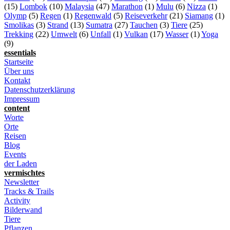
(15)
Lombok
(10)
Malaysia
(47)
Marathon
(1)
Mulu
(6)
Nizza
(1)
Olymp
(5)
Regen
(1)
Regenwald
(5)
Reiseverkehr
(21)
Siamang
(1)
Smolikas
(3)
Strand
(13)
Sumatra
(27)
Tauchen
(3)
Tiere
(25)
Trekking
(22)
Umwelt
(6)
Unfall
(1)
Vulkan
(17)
Wasser
(1)
Yoga
(9)
essentials
Startseite
Über uns
Kontakt
Datenschutzerklärung
Impressum
content
Worte
Orte
Reisen
Blog
Events
der Laden
vermischtes
Newsletter
Tracks & Trails
Activity
Bilderwand
Tiere
Pflanzen