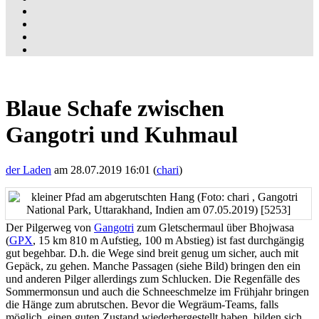
Blaue Schafe zwischen
Gangotri und Kuhmaul
der Laden
am 28.07.2019 16:01 (
chari
)
Der Pilgerweg von
Gangotri
zum Gletschermaul über Bhojwasa
(
GPX
, 15 km 810 m Aufstieg, 100 m Abstieg) ist fast durchgängig
gut begehbar. D.h. die Wege sind breit genug um sicher, auch mit
Gepäck, zu gehen. Manche Passagen (siehe Bild) bringen den ein
und anderen Pilger allerdings zum Schlucken. Die Regenfälle des
Sommermonsun und auch die Schneeschmelze im Frühjahr bringen
die Hänge zum abrutschen. Bevor die Wegräum-Teams, falls
möglich, einen guten Zustand wiederhergestellt haben, bilden sich