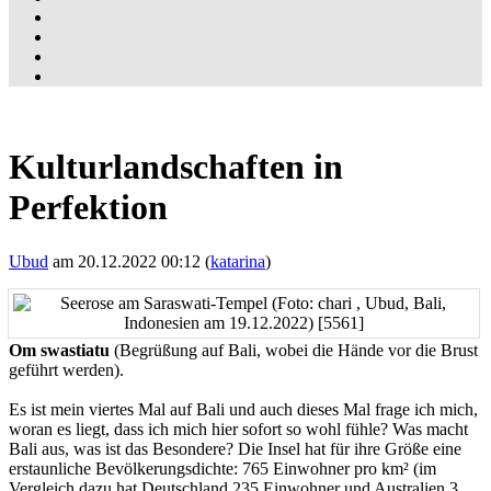
Kulturlandschaften in
Perfektion
Ubud
am 20.12.2022 00:12 (
katarina
)
Om swastiatu
(Begrüßung auf Bali, wobei die Hände vor die Brust
geführt werden).
Es ist mein viertes Mal auf Bali und auch dieses Mal frage ich mich,
woran es liegt, dass ich mich hier sofort so wohl fühle? Was macht
Bali aus, was ist das Besondere? Die Insel hat für ihre Größe eine
erstaunliche Bevölkerungsdichte: 765 Einwohner pro km² (im
Vergleich dazu hat Deutschland 235 Einwohner und Australien 3