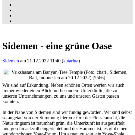
Sidemen - eine grüne Oase
Sidemen
am 21.12.2022 11:40 (
katarina
)
Wir sind auf Erkundung. Neben schönen Orten werfen wir auch
immer wieder einen Blick auf besondere Unterkünfte, die zu
unseren Unternehmungen, zu uns und unseren Gästen passen
könnten.
In der Nähe von Sidemen sind wir fündig geworden. Wir sind selbst
so angetan von der Stimmung hier vor Ort: der Fluss rauscht, die
Natur ringsum ist traumhaft grün, die Unterkunft ist ausgetüfftelt
und geschmackvoll eingerichtet und der Hammer ist, es gibt einen
wunderschönen Yoga-Raum. Um genau zu sein, ein Yoga-Shala,