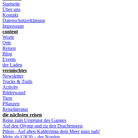
Startseite
Über uns
Kontakt
Datenschutzerklärung
Impressum
content
Worte
Orte
Reisen
Blog
Events
der Laden
vermischtes
Newsletter
Tracks & Trails
Activity
Bilderwand
Tiere
Pflanzen
Reiseliteratur
die nächsten reisen
Reise zum Ursprung des Ganges
Auf den Olymp und zu den Drachenseen
Pilion - Auf alten Kalderimia dem Meer ganz nah!
Mehr als GR20 – der Norden