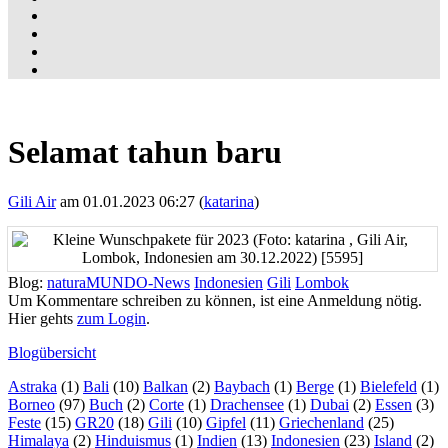
Selamat tahun baru
Gili Air
am 01.01.2023 06:27 (
katarina
)
Blog:
naturaMUNDO-News
Indonesien
Gili
Lombok
Um Kommentare schreiben zu können, ist eine Anmeldung nötig.
Hier gehts
zum Login
.
Blogübersicht
Astraka
(1)
Bali
(10)
Balkan
(2)
Baybach
(1)
Berge
(1)
Bielefeld
(1)
Borneo
(97)
Buch
(2)
Corte
(1)
Drachensee
(1)
Dubai
(2)
Essen
(3)
Feste
(15)
GR20
(18)
Gili
(10)
Gipfel
(11)
Griechenland
(25)
Himalaya
(2)
Hinduismus
(1)
Indien
(13)
Indonesien
(23)
Island
(2)